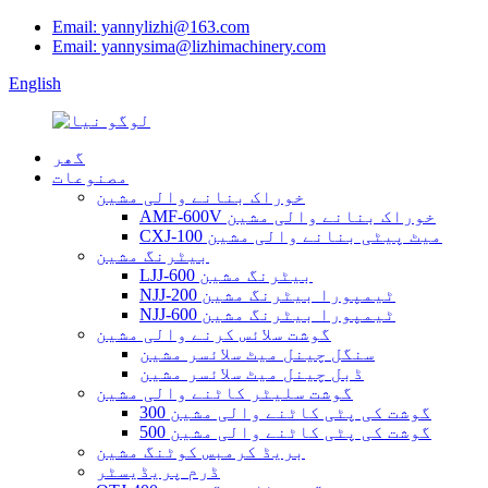
Email: yannylizhi@163.com
Email: yannysima@lizhimachinery.com
English
گھر
مصنوعات
خوراک بنانے والی مشین
AMF-600V خوراک بنانے والی مشین
CXJ-100 میٹ پیٹی بنانے والی مشین
بیٹرنگ مشین
LJJ-600 بیٹرنگ مشین
NJJ-200 ٹیمپورا بیٹرنگ مشین
NJJ-600 ٹیمپورا بیٹرنگ مشین
گوشت سلائس کرنے والی مشین
سنگل چینل میٹ سلائسر مشین
ڈبل چینل میٹ سلائسر مشین
گوشت سلیٹر کاٹنے والی مشین
300 گوشت کی پٹی کاٹنے والی مشین
500 گوشت کی پٹی کاٹنے والی مشین
بریڈ کرمبس کوٹنگ مشین
ڈرم پریڈیسٹر