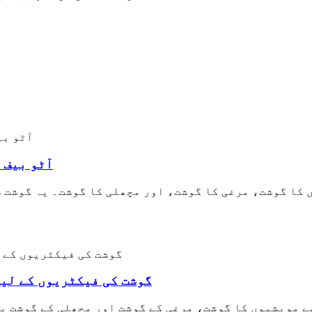
آٹو بیف 
کا گوشت، مرغی کا گوشت، اور مچھلی کا گوشت۔ یہ گوشت سل
گوشت کی فیکٹریوں کے لیے
ے مویشیوں کا گوشت، مرغی کے گوشت اور مچھلی کے گوشت پر